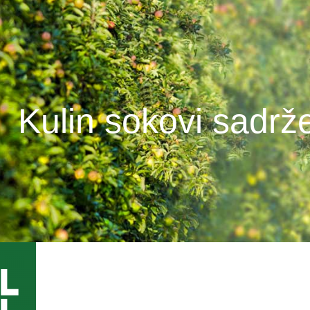
Kulin sokovi sadr