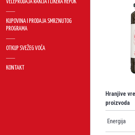
VELEPRODAJA RAKIJA I LIKERA HEPOK
KUPOVINA I PRODAJA SMRZNUTOG
PROGRAMA
OTKUP SVEŽEG VOĆA
KONTAKT
Hranjive vr
proizvoda
Energija