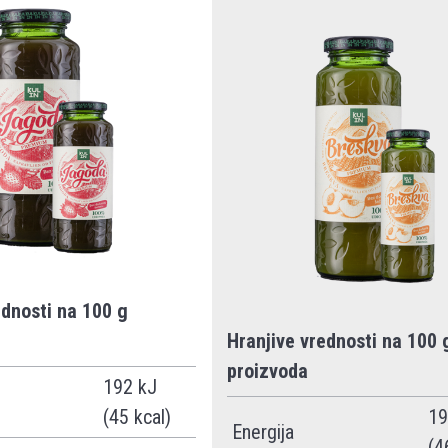
ednosti na 100 g
Hranjive vrednosti na 100 
proizvoda
192 kJ
(45 kcal)
19
Energija
(4